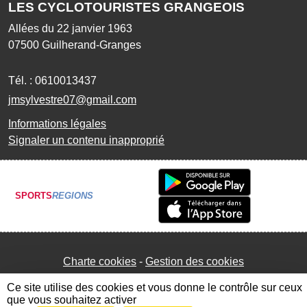
LES CYCLOTOURISTES GRANGEOIS
Allées du 22 janvier 1963
07500
Guilherand-Granges
Tél. :
0610013437
jmsylvestre07@gmail.com
Informations légales
Signaler un contenu inapproprié
SPORTS
REGIONS
Charte cookies
Gestion des cookies
Ce site utilise des cookies et vous donne le contrôle sur ceux
que vous souhaitez activer