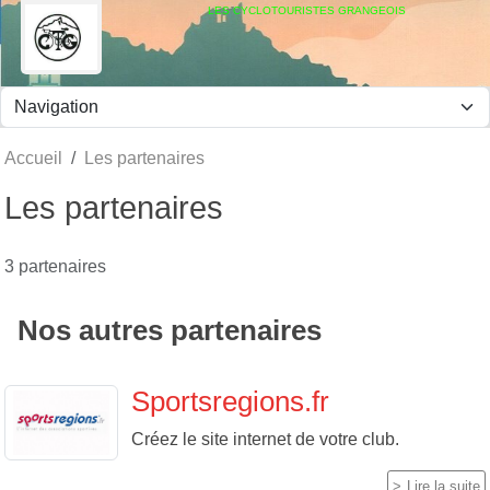
Panneau de gestion des cookies
LES CYCLOTOURISTES GRANGEOIS
Accueil
Les partenaires
Les partenaires
3 partenaires
Nos autres partenaires
Sportsregions.fr
Créez le site internet de votre club.
Lire la suite